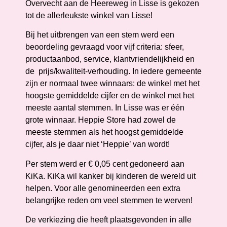
Overvecht aan de Heereweg in Lisse is gekozen
tot de allerleukste winkel van Lisse!
Bij het uitbrengen van een stem werd een
beoordeling gevraagd voor vijf criteria: sfeer,
productaanbod, service, klantvriendelijkheid en
de prijs/kwaliteit-verhouding. In iedere gemeente
zijn er normaal twee winnaars: de winkel met het
hoogste gemiddelde cijfer en de winkel met het
meeste aantal stemmen. In Lisse was er één
grote winnaar. Heppie Store had zowel de
meeste stemmen als het hoogst gemiddelde
cijfer, als je daar niet ‘Heppie’ van wordt!
Per stem werd er € 0,05 cent gedoneerd aan
KiKa. KiKa wil kanker bij kinderen de wereld uit
helpen. Voor alle genomineerden een extra
belangrijke reden om veel stemmen te werven!
De verkiezing die heeft plaatsgevonden in alle