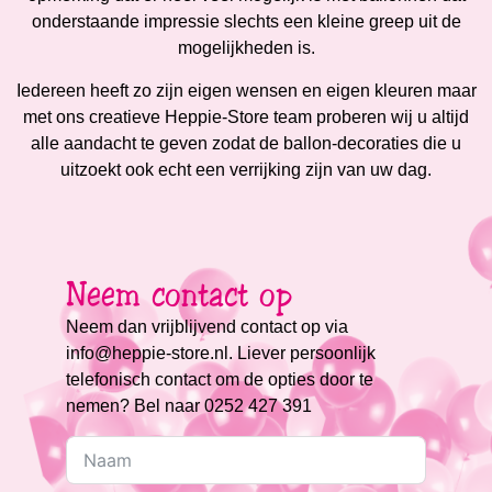
onderstaande impressie slechts een kleine greep uit de
mogelijkheden is.
Iedereen heeft zo zijn eigen wensen en eigen kleuren maar
met ons creatieve Heppie-Store team proberen wij u altijd
alle aandacht te geven zodat de ballon-decoraties die u
uitzoekt ook echt een verrijking zijn van uw dag.
Neem contact op
Neem dan vrijblijvend contact op via
info@heppie-store.nl. Liever persoonlijk
telefonisch contact om de opties door te
nemen? Bel naar 0252 427 391